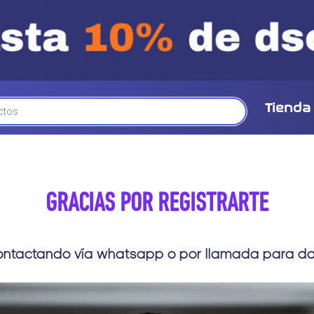
Tienda
GRACIAS POR REGISTRARTE
ontactando vía whatsapp o por llamada para dar