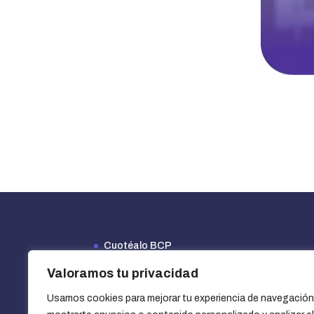
Cuotéalo BCP
Financiamiento Efectiva
Valoramos tu privacidad
Opciones de financiamiento y beneficios
Usamos cookies para mejorar tu experiencia de navegación
¿Cómo usar un cupón?