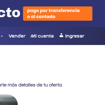
Vender
Mi cuenta
Ingresar
te más detalles de tu oferta.