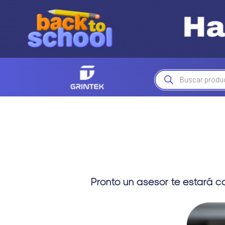
Búsqueda
de
productos
Pronto un asesor te estará c