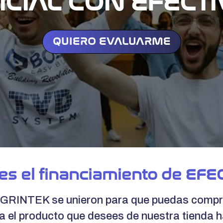
ICIAL CON EFECT
QUIERO EVALUARME
es el financiamiento de EFE
GRINTEK se unieron para que puedas compra
 el producto que desees de nuestra tienda h