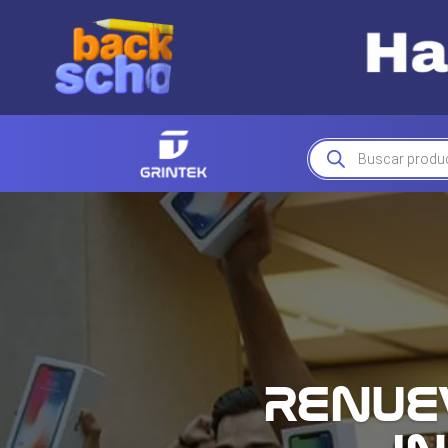
Búsqueda
de
productos
RENUEV