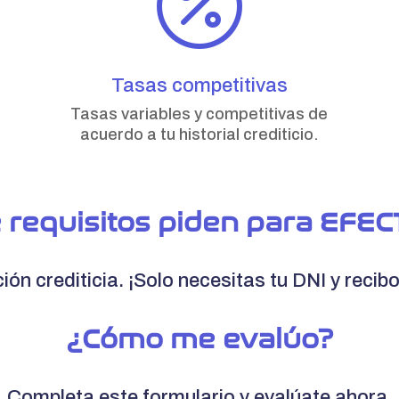

Tasas competitivas
Tasas variables y competitivas de
acuerdo a tu historial crediticio.
 requisitos piden para EFEC
ión crediticia. ¡Solo necesitas tu DNI y recib
¿Cómo me evalúo?
Completa este formulario y evalúate ahora.