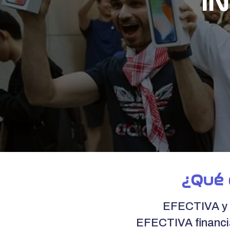
IN
¿Qué 
EFECTIVA y 
EFECTIVA financia