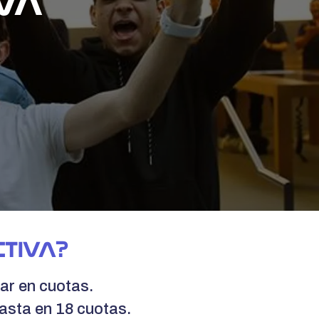
IVA
CTIVA?
r en cuotas.
asta en 18 cuotas.