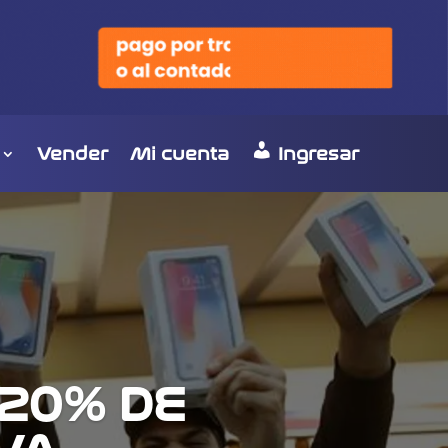
Vender
Mi cuenta
Ingresar
 20% DE