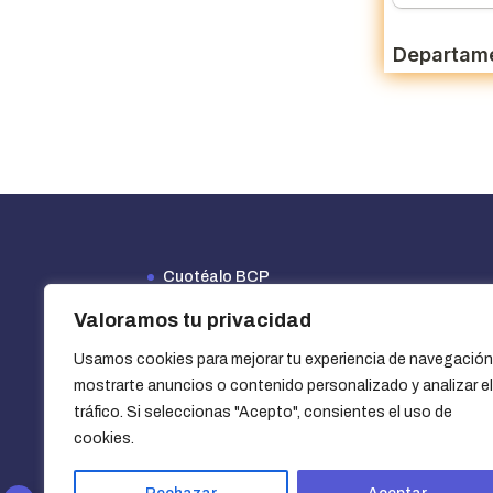
Cuotéalo BCP
Financiamiento Efectiva
Valoramos tu privacidad
Opciones de financiamiento y beneficios
Usamos cookies para mejorar tu experiencia de navegación
¿Cómo usar un cupón?
mostrarte anuncios o contenido personalizado y analizar el
Vender mi iPhone
tráfico. Si seleccionas "Acepto", consientes el uso de
cookies.
Blog