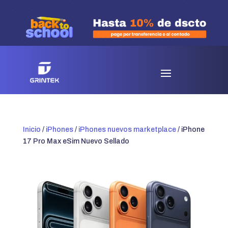
Inicio
/
iPhones
/
iPhones nuevos marketplace
/ iPhone
17 Pro Max eSim Nuevo Sellado