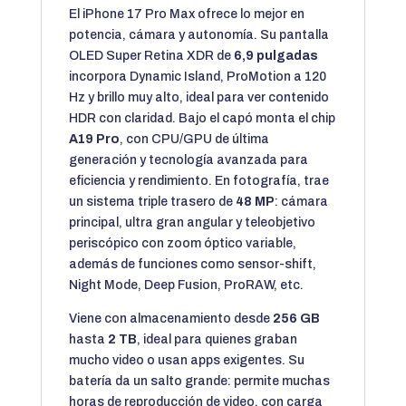
El iPhone 17 Pro Max ofrece lo mejor en
potencia, cámara y autonomía. Su pantalla
OLED Super Retina XDR de
6,9 pulgadas
incorpora Dynamic Island, ProMotion a 120
Hz y brillo muy alto, ideal para ver contenido
HDR con claridad. Bajo el capó monta el chip
A19 Pro
, con CPU/GPU de última
generación y tecnología avanzada para
eficiencia y rendimiento. En fotografía, trae
un sistema triple trasero de
48 MP
: cámara
principal, ultra gran angular y teleobjetivo
periscópico con zoom óptico variable,
además de funciones como sensor-shift,
Night Mode, Deep Fusion, ProRAW, etc.
Viene con almacenamiento desde
256 GB
hasta
2 TB
, ideal para quienes graban
mucho video o usan apps exigentes. Su
batería da un salto grande: permite muchas
horas de reproducción de video, con carga