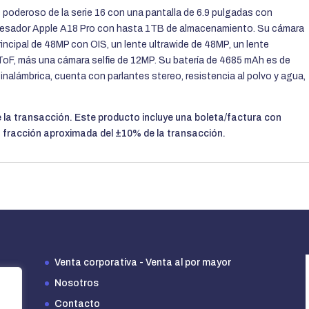
 poderoso de la serie 16 con una pantalla de 6.9 pulgadas con
ocesador Apple A18 Pro con hasta 1TB de almacenamiento. Su cámara
incipal de 48MP con OIS, un lente ultrawide de 48MP, un lente
oF, más una cámara selfie de 12MP. Su batería de 4685 mAh es de
inalámbrica, cuenta con parlantes stereo, resistencia al polvo y agua,
 la transacción. Este producto incluye una boleta/factura con
 fracción aproximada del ±10% de la transacción.
Venta corporativa - Venta al por mayor
Nosotros
Contacto