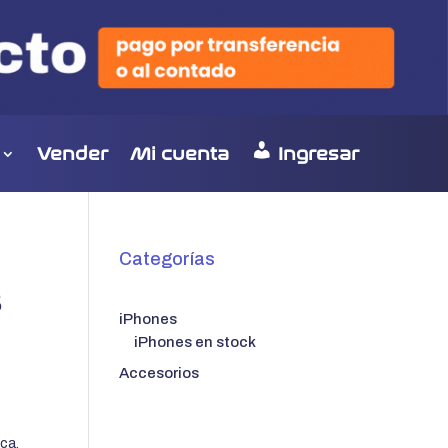
Vender
Mi cuenta
Ingresar
Categorías
B
iPhones
iPhones en stock
Accesorios
ca.