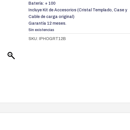
S/ 1,199.00.
S/ 1,0
Batería: + 100
Incluye Kit de Accesorios (Cristal Templado, Case y
Cable de carga original)
Garantía 12 meses.
Sin existencias
SKU:
IPHOGRT12B