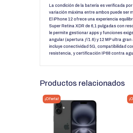
La condición de la batería es verificada po
variación máxima entre ambos puede ser m
El iPhone 12 ofrece una experiencia equili
Super Retina XDR de 6,1 pulgadas con reso
le permite gestionar apps y funciones exi
angular (apertura ƒ/1.6) y 12 MP ultra gra
incluye conectividad 5G, compatibilidad co
resistencia, y certificación IP68 contra agu
Productos relacionados
¡Oferta!
¡O