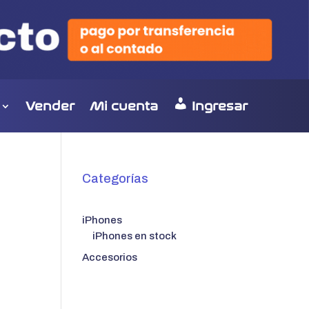
Vender
Mi cuenta
Ingresar
Categorías
iPhones
iPhones en stock
Accesorios
o
l