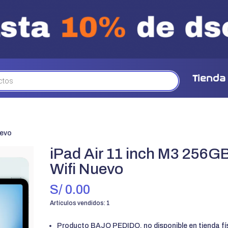
Tienda
uevo
iPad Air 11 inch M3 256G
Wifi Nuevo
S/
0.00
Artículos vendidos: 1
Producto BAJO PEDIDO, no disponible en tienda fí