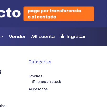
Vender
Mi cuenta
Ingresar
Categorías
B
iPhones
iPhones en stock
Accesorios
sica.