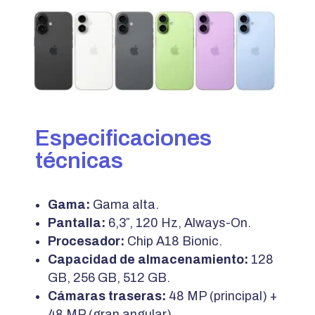
Especificaciones
técnicas
Gama:
Gama alta.
Pantalla:
6,3″, 120 Hz, Always-On.
Procesador:
Chip A18 Bionic.
Capacidad de almacenamiento:
128
GB, 256 GB, 512 GB.
Cámaras traseras:
48 MP (principal) +
48 MP (gran angular)